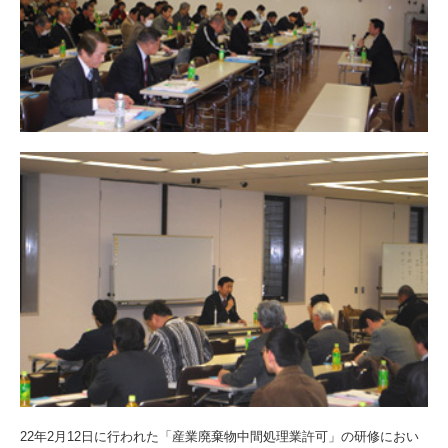
22年2月12日に行われた「産業廃棄物中間処理業許可」の研修におい