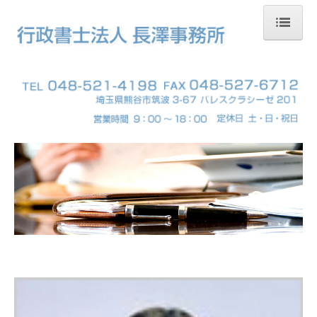
HOME
事務所概要
業務内容
安心と信頼のブレーン
許可申請事例
料金について
求人情報
コンタクト
ビジネス情報